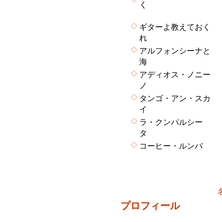
く
◇
ギターよ教えておく
れ
◇
アルフォンシーナと
海
◇
アディオス・ノニー
ノ
◇
タンゴ・アン・スカ
イ
◇
ラ・クンパルシー
タ
◇
コーヒー・ルンバ
プロフィール